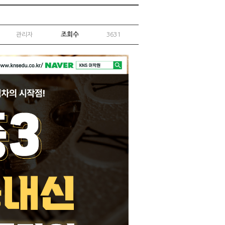
조회수
관리자
3631