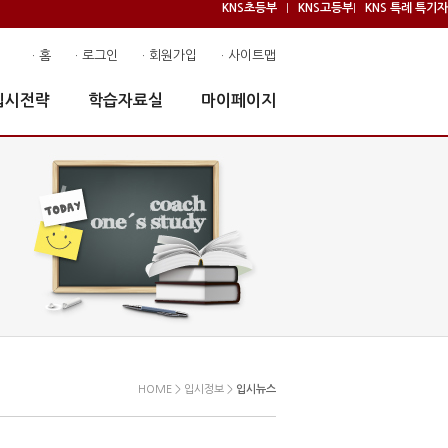
KNS초등부
KNS고등부
KNS 특례 특기자
|
|
· 홈
· 로그인
· 회원가입
· 사이트맵
입시전략
학습자료실
마이페이지
HOME > 입시정보 >
입시뉴스