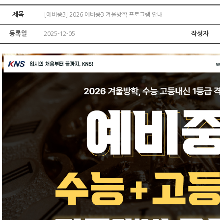
제목
[예비중3] 2026 예비중3 겨울방학 프로그램 안내
등록일
작성자
2025-12-05