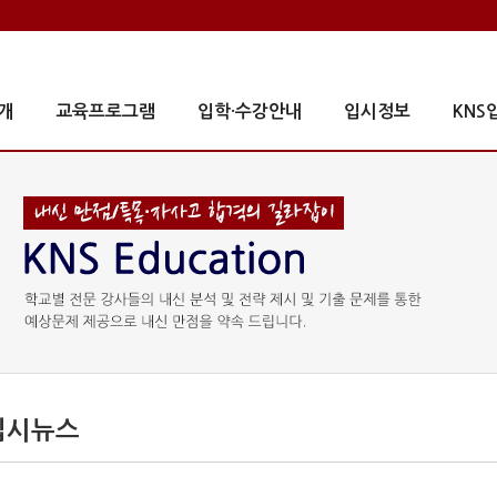
개
교육프로그램
입학·수강안내
입시정보
KNS
입시뉴스