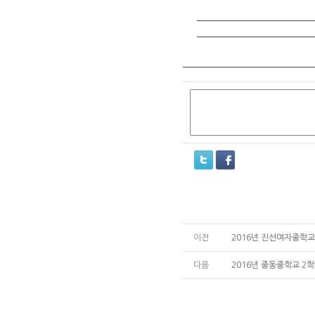
이전
2016년 진선여자중학교
다음
2016년 중동중학교 2