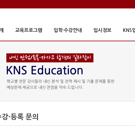
개
교육프로그램
입학·수강안내
입시정보
KNS
수강·등록 문의