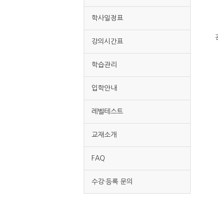
학사일정표
강의시간표
학습관리
입학안내
레벨테스트
교재소개
FAQ
수강·등록 문의