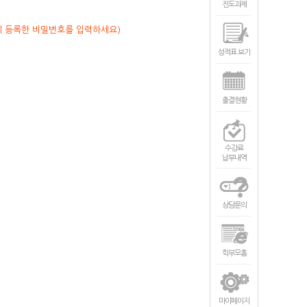
진도과제
시 등록한 비밀번호를 입력하세요)
성적표 보기
출결현황
수강료
납부내역
상담문의
힉부모홈
마이페이지