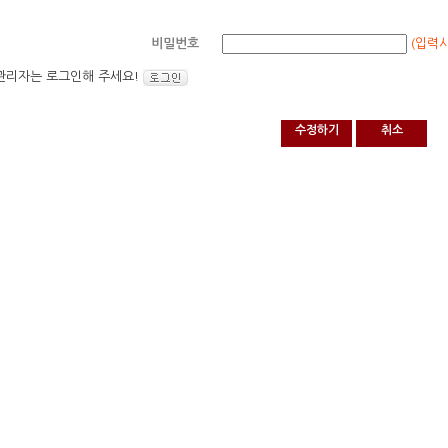
(입력
비밀번호
관리자는 로그인해 주세요!
수정하기
취소