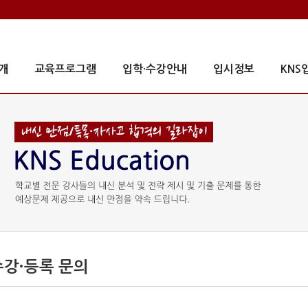
개
교육프로그램
입학·수강안내
입시정보
KNS
수강·등록 문의