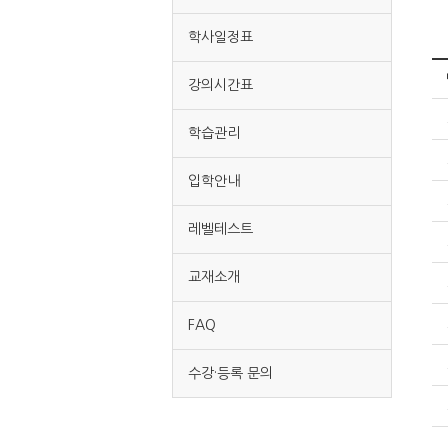
학사일정표
강의시간표
학습관리
입학안내
레벨테스트
교재소개
FAQ
수강·등록 문의