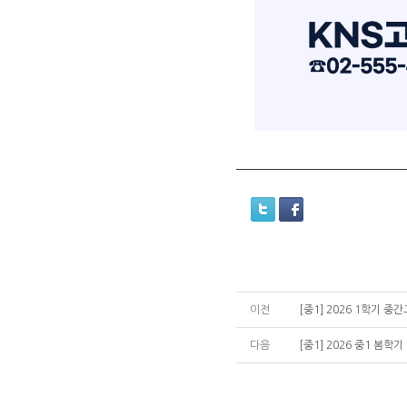
이전
[중1] 2026 1학기 
다음
[중1] 2026 중1 봄