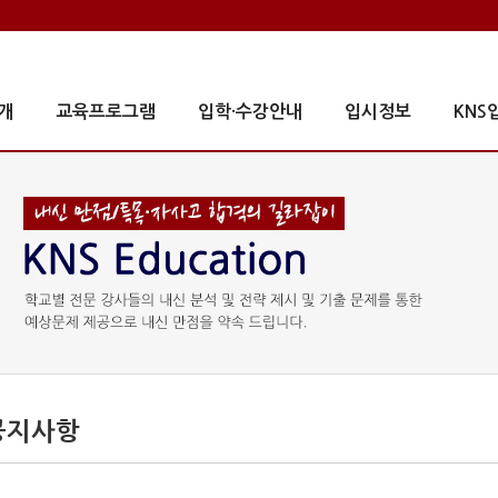
개
교육프로그램
입학·수강안내
입시정보
KNS
공지사항