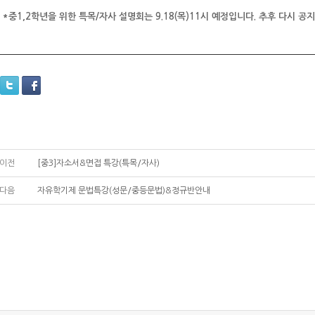
*중1,2학년을 위한 특목/자사 설명회는 9.18(목)11시 예정입니다. 추후 다시 공
이전
[중3]자소서&면접 특강(특목/자사)
다음
자유학기제 문법특강(성문/중등문법)&정규반안내