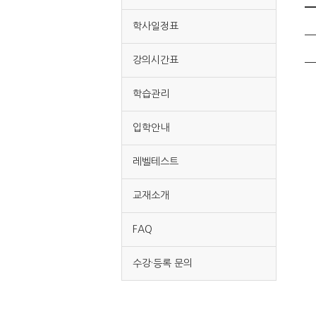
학사일정표
강의시간표
학습관리
입학안내
레벨테스트
교재소개
FAQ
수강·등록 문의