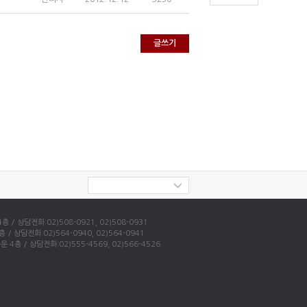
글쓰기
 상담전화:02)508-0921, 02)508-0931
상담전화:02)564-0940, 02)564-0941
 / 상담전화:02)555-4569, 02)566-4526