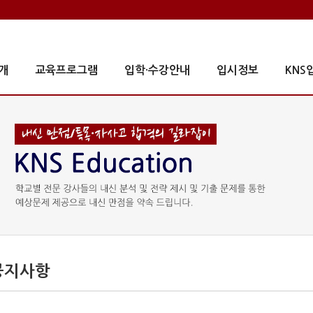
개
교육프로그램
입학·수강안내
입시정보
KNS
공지사항