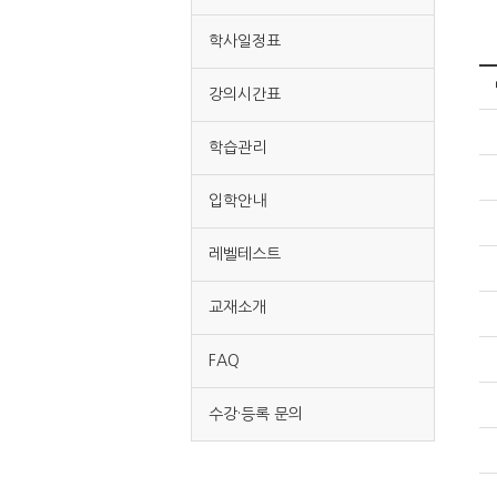
학사일정표
강의시간표
학습관리
입학안내
레벨테스트
교재소개
FAQ
수강·등록 문의