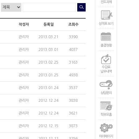
진도과제
성적표 보기
작성자
등록일
조회수
관리자
2013.03.21
3390
출결현황
관리자
2013.03.01
4037
관리자
2013.02.25
3163
수강료
납부내역
관리자
2013.01.25
4938
관리자
2013.01.24
3537
상담문의
관리자
2012.12.24
3838
관리자
2012.12.24
3621
힉부모홈
관리자
2012.12.15
3873
마이페이지
관리자
2012.12.12
3256